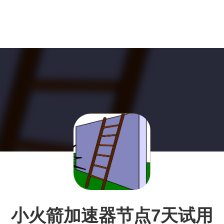
小火箭加速器节点7天试用