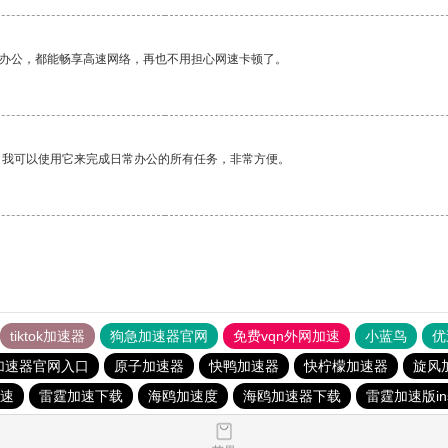
作办公，都能畅享高速网络，再也不用担心网速卡顿了。
。我可以使用它来完成日常办公的所有任务，非常方便。
tiktok加速器
狗急加速器官网
免费vqn外网加速
小蓝鸟
优
加速器官网入口
原子加速器
快鸭加速器
快柠檬加速器
旋风
速
雷霆加速下载
海鸥加速度
海鸥加速器下载
雷霆加速版in