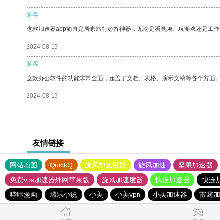
游客
这款加速器app简直是居家旅行必备神器，无论是看视频、玩游戏还是工
2024-08-19
游客
这款办公软件的功能非常全面，涵盖了文档、表格、演示文稿等各个方面
2024-08-19
友情链接
网站地图
QuickQ
旋风加速度器
旋风加速
坚果加速器
免费vps加速器外网苹果版
旋风加速度器
快连加速器
快连
哔咔漫画
瑞乐小说
小美
小美vpn
小美加速器
雷霆加