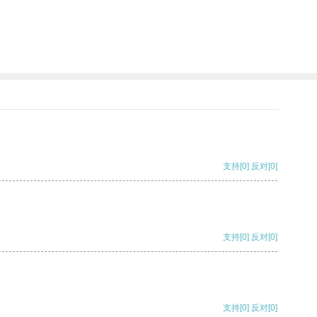
支持
[0]
反对
[0]
支持
[0]
反对
[0]
支持
[0]
反对
[0]