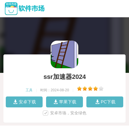
ssr加速器2024
工具
|
时间：2024-08-20
|
安卓下载
苹果下载
PC下载
安卓市场，安全绿色