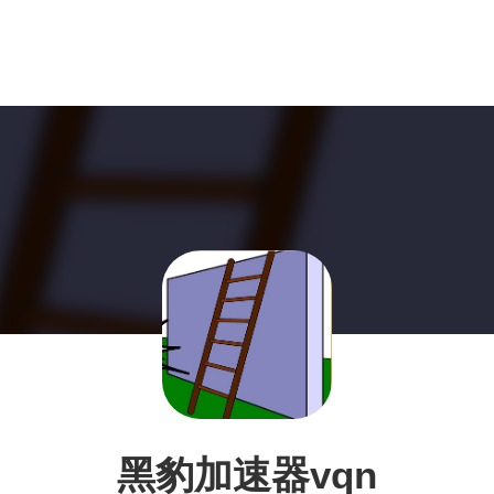
黑豹加速器vqn