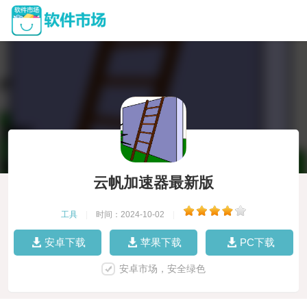
云帆加速器最新版
工具
|
时间：2024-10-02
|
安卓下载
苹果下载
PC下载
安卓市场，安全绿色