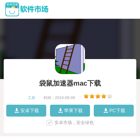
袋鼠加速器mac下载
工具
|
时间：2024-08-09
|
安卓下载
苹果下载
PC下载
安卓市场，安全绿色