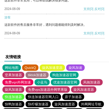
这款软件非常实用，可以帮助我解决很多问题。
2024-08-09
支持
[0]
反对
[0]
游客
这款软件的售后服务非常好，遇到问题都能得到及时解决。
2024-08-09
支持
[0]
反对
[0]
友情链接
网站地图
QuickQ
旋风加速度器
旋风加速
坚果加速器
tiktok加速器
狗急加速器官网
免费vqn外网加速
小蓝鸟
优途加速器官网
风驰加速器
旋风加速器
免费vps加速器外网苹果版
旋风加速度器
快连加速器
快连加速器官网入口
原子加速器
快鸭加速器
快柠檬加速器
旋风加速度器
外网网址导航